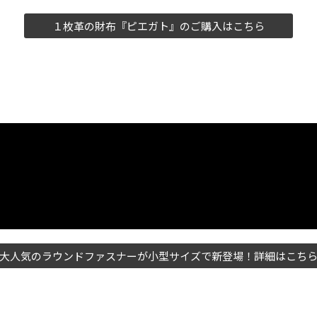
１枚革の財布『ピエガト』のご購入はこちら
大人気のラウンドファスナーが小型サイズで新登場！詳細はこち