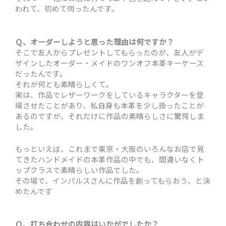
われて、初めて伺ったんです。
Ｑ、オーダーしようと思った理由は何ですか？
そこで友人からプレゼントしてもらったのが、友人がデ
ザインしたオーダー・メイドのワンオフ本革キーケース
だったんです。
それが何とも素晴らしくて。
実は、作品でレザーワークをしているキャラクターを登
場させたことがあり、私自身も本革を少し扱ったことが
あるのですが、それだけに作品の素晴らしさに驚愕しま
した。
もっといえば、これまで東京・大阪のいろんなお店で見
てきたハンドメイドの本革作品の中でも、間違いなくト
ップクラスで素晴らしい作品でした。
その場で、インパルスさんに作品を創ってもらおう、と決
めたんです
Ｑ、打ち合わせの内容はいかがでしたか？