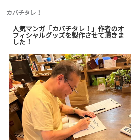
カバチタレ！
人気マンガ「カバチタレ！」作者のオ
フィシャルグッズを製作させて頂きま
した！