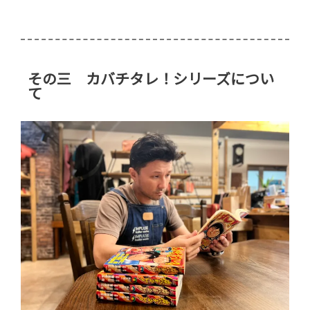
その三 カバチタレ！シリーズについ
て