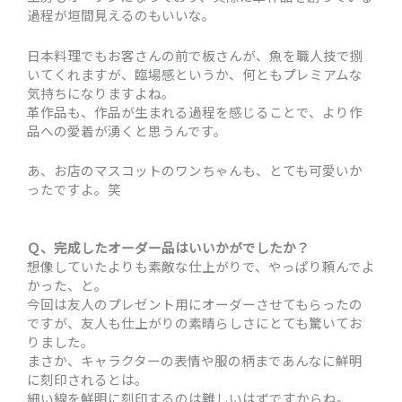
過程が垣間見えるのもいいな。
日本料理でもお客さんの前で板さんが、魚を職人技で捌
いてくれますが、臨場感というか、何ともプレミアムな
気持ちになりますよね。
革作品も、作品が生まれる過程を感じることで、より作
品への愛着が湧くと思うんです。
あ、お店のマスコットのワンちゃんも、とても可愛いか
ったですよ。笑
Ｑ、完成したオーダー品はいいかがでしたか？
想像していたよりも素敵な仕上がりで、やっぱり頼んでよ
かった、と。
今回は友人のプレゼント用にオーダーさせてもらったの
ですが、友人も仕上がりの素晴らしさにとても驚いてお
りました。
まさか、キャラクターの表情や服の柄まであんなに鮮明
に刻印されるとは。
細い線を鮮明に刻印するのは難しいはずですからね。