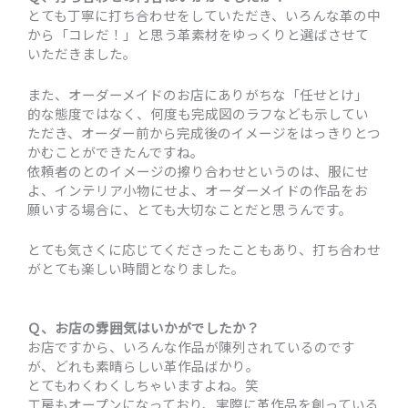
とても丁寧に打ち合わせをしていただき、いろんな革の中
から「コレだ！」と思う革素材をゆっくりと選ばさせて
いただきました。
また、オーダーメイドのお店にありがちな「任せとけ」
的な態度ではなく、何度も完成図のラフなども示してい
ただき、オーダー前から完成後のイメージをはっきりとつ
かむことができたんですね。
依頼者のとのイメージの擦り合わせというのは、服にせ
よ、インテリア小物にせよ、オーダーメイドの作品をお
願いする場合に、とても大切なことだと思うんです。
とても気さくに応じてくださったこともあり、打ち合わせ
がとても楽しい時間となりました。
Ｑ、お店の雰囲気はいかがでしたか？
お店ですから、いろんな作品が陳列されているのです
が、どれも素晴らしい革作品ばかり。
とてもわくわくしちゃいますよね。笑
工房もオープンになっており、実際に革作品を創っている