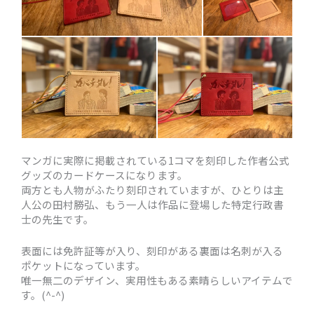
マンガに実際に掲載されている1コマを刻印した作者公式
グッズのカードケースになります。
両方とも人物がふたり刻印されていますが、ひとりは主
人公の田村勝弘、もう一人は作品に登場した特定行政書
士の先生です。
表面には免許証等が入り、刻印がある裏面は名刺が入る
ポケットになっています。
唯一無二のデザイン、実用性もある素晴らしいアイテムで
す。(^-^)