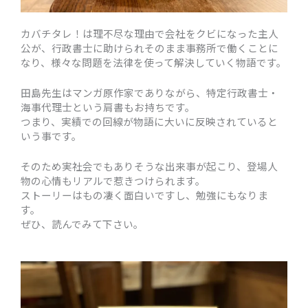
カバチタレ！は理不尽な理由で会社をクビになった主人
公が、行政書士に助けられそのまま事務所で働くことに
なり、様々な問題を法律を使って解決していく物語です。
田島先生はマンガ原作家でありながら、特定行政書士・
海事代理士という肩書もお持ちです。
つまり、実績での回線が物語に大いに反映されていると
いう事です。
そのため実社会でもありそうな出来事が起こり、登場人
物の心情もリアルで惹きつけられます。
ストーリーはもの凄く面白いですし、勉強にもなりま
す。
ぜひ、読んでみて下さい。