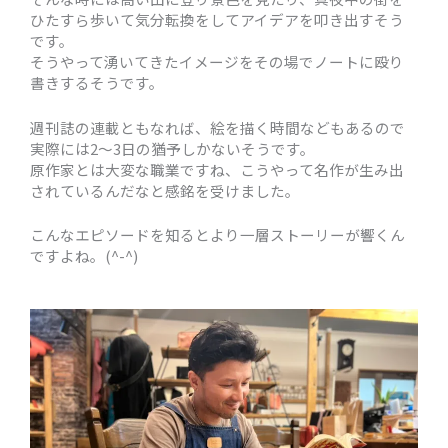
ひたすら歩いて気分転換をしてアイデアを叩き出すそう
です。
そうやって湧いてきたイメージをその場でノートに殴り
書きするそうです。
週刊誌の連載ともなれば、絵を描く時間などもあるので
実際には2～3日の猶予しかないそうです。
原作家とは大変な職業ですね、こうやって名作が生み出
されているんだなと感銘を受けました。
こんなエピソードを知るとより一層ストーリーが響くん
ですよね。(^-^)