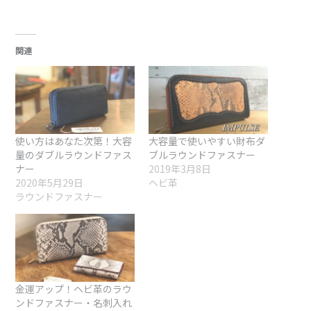
金運アップ！ヘビ革のラウ
ンドファスナー・名刺入れ
2022年5月22日
ヘビ革
前
次