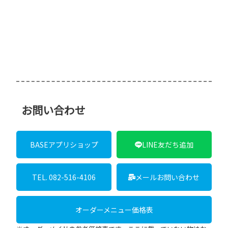
TEL. 082-516-4106
メールお問い合わせ
オーダーメニュー価格表
※オーダーメイドの参考価格表です。ここに載っていない物はお
問い合わせ下さい。
製作者について
製作者プロフィール
共有:
Facebook
X