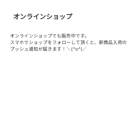
オンラインショップ
オンラインショップでも販売中です。
スマホでショップをフォローして頂くと、新商品入荷の
プッシュ通知が届きます！＼(^o^)／
お問い合わせ
BASEアプリショップ
LINE友だち追加