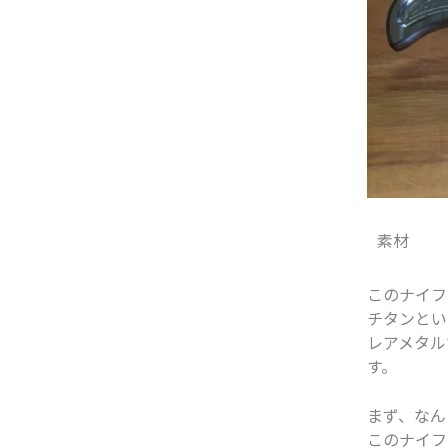
素材
このナイフ
チタンとい
レアメタル
す。
まず、なん
このナイフ