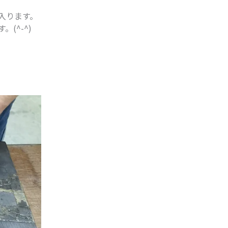
入ります。
(^-^)