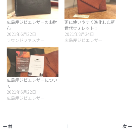
広島産ジビエレザーのお財
更に使いやすく進化した新
布
世代ウォレット！
2021年6月22日
2021年8月24日
ラウンドファスナー
広島産ジビエレザー
広島産ジビエレザーについ
て
2021年6月22日
広島産ジビエレザー
前
次