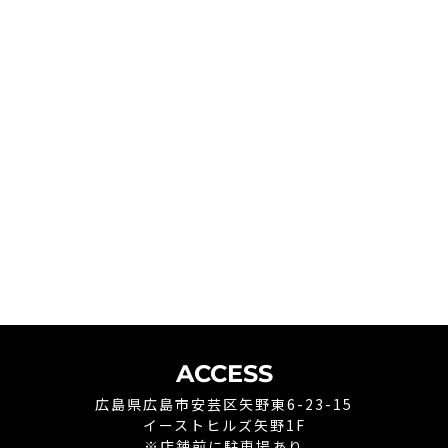
ACCESS
広島県広島市安芸区矢野東6-23-15
イーストヒルズ矢野1F
※店舗前に駐車場あり