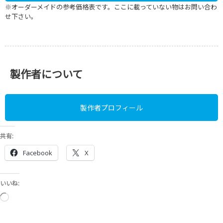
製作者プロフィール
共有:
Facebook
X
いいね:
読
み
込
み
中…