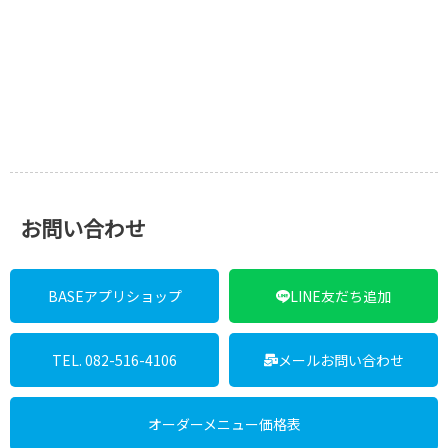
お問い合わせ
BASEアプリショップ
LINE友だち追加
TEL. 082-516-4106
メールお問い合わせ
オーダーメニュー価格表
※オーダーメイドの参考価格表です。ここに載っていない物はお問い合わ
せ下さい。
製作者について