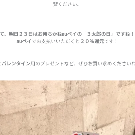
覧ください。
て、明日２３日はお待ちかねauペイの「３太郎の日」ですね！(^
auペイ
でお支払いいただくと
２０％還元
です！
に
バレンタイン
用のプレゼントなど、ぜひお買い求めくださいね！