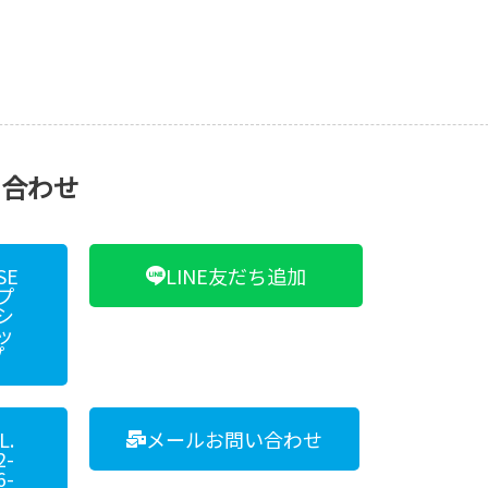
い合わせ
SE
LINE友だち追加
プ
シ
ッ
プ
L.
メールお問い合わせ
2-
6-