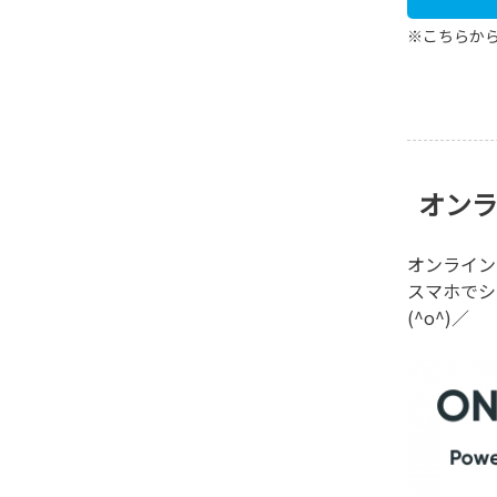
※こちらか
オン
オンライン
スマホでシ
(^o^)／