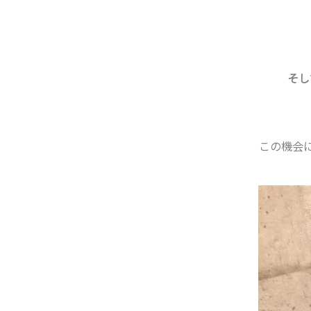
そし
この機会