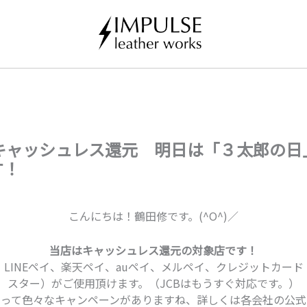
イキャッシュレス還元 明日は「３太郎の日
す！
こんにちは！鶴田修です。(^O^)／
当店はキャッシュレス還元の対象店です！
、LINEペイ、楽天ペイ、auペイ、メルペイ、クレジットカード
スター）がご使用頂けます。（JCBはもうすぐ対応です。）
よって色々なキャンペーンがありますね、詳しくは各会社の公式