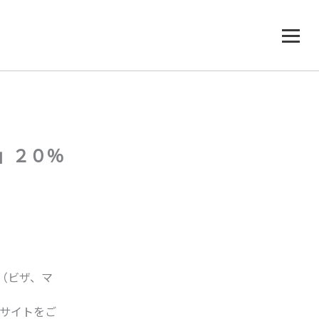
」２０％
（ビザ、マ
サイトをご