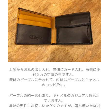
上側からお札の出し入れ、左側にカード入れ、右側に小
銭入れの定番の形ですね。
表側のパープルに合わせて、内側はパープルとキャメル
のコンビ色に。
パープルの統一感もあり、キャメルのカジュアル感も出
ていますね。
年配の男性にお使いいただくのですが、落ち着いた雰囲