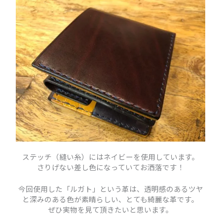
ステッチ（縫い糸）にはネイビーを使用しています。
さりげない差し色になっていてお洒落です！
今回使用した「ルガト」という革は、透明感のあるツヤ
と深みのある色が素晴らしい、とても綺麗な革です。
ぜひ実物を見て頂きたいと思います。