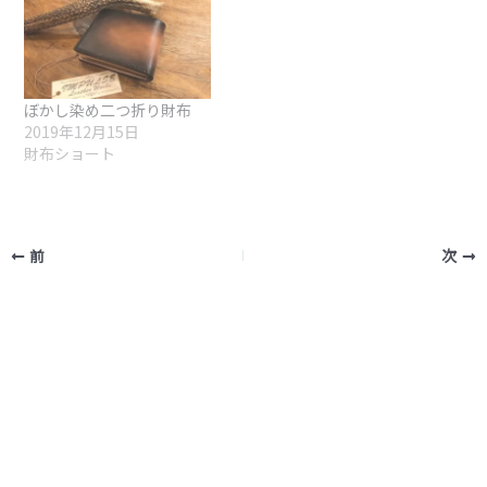
ぼかし染め二つ折り財布
2019年12月15日
財布ショート
前
次