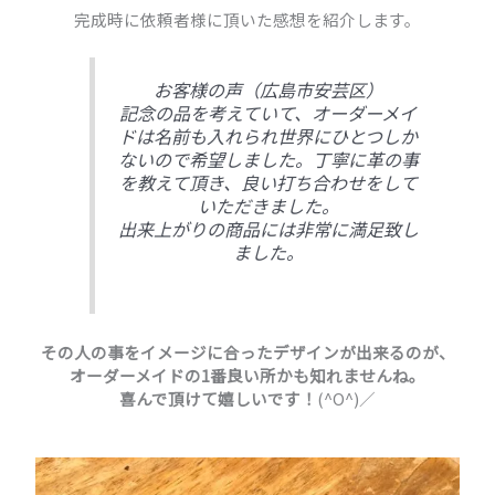
完成時に依頼者様に頂いた感想を紹介します。
お客様の声（広島市安芸区）
記念の品を考えていて、オーダーメイ
ドは名前も入れられ世界にひとつしか
ないので希望しました。丁寧に革の事
を教えて頂き、良い打ち合わせをして
いただきました。
出来上がりの商品には非常に満足致し
ました。
その人の事をイメージに合ったデザインが出来るのが、
オーダーメイドの1番良い所かも知れませんね。
喜んで頂けて嬉しいです！
(^O^)／