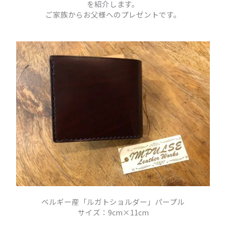
を紹介します。
ご家族からお父様へのプレゼントです。
ベルギー産「ルガトショルダー」パープル
サイズ：9cm×11cm