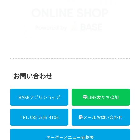
BASEアプリショップ
LINE友だち追加
TEL. 082-516-4106
メールお問い合わせ
オーダーメニュー価格表
※オーダーメイドの参考価格表です。ここに載っていない物はお
問い合わせ下さい。
製作者について
製作者プロフィール