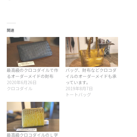
クロコダイル
2019年8月7日
トートバッグ
最高級クロコダイルのＬ字
ファスナーミニ財布
2020年9月29日
クロコダイル
前
次