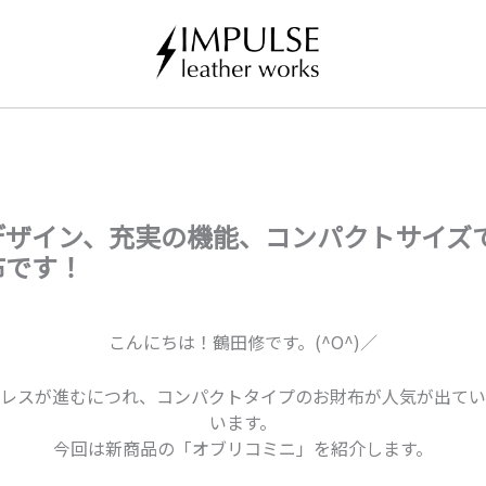
デザイン、充実の機能、コンパクトサイズ
布です！
こんにちは！鶴田修です。(^O^)／
レスが進むにつれ、コンパクトタイプのお財布が人気が出てい
います。
今回は新商品の「オブリコミニ」を紹介します。