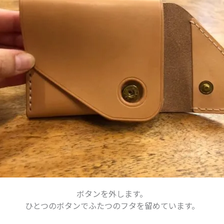
ボタンを外します。
ひとつのボタンでふたつのフタを留めています。