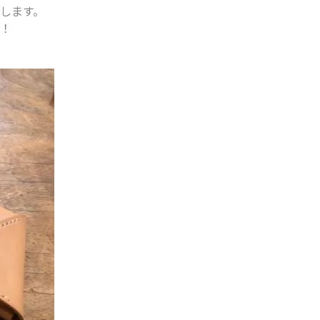
します。
！