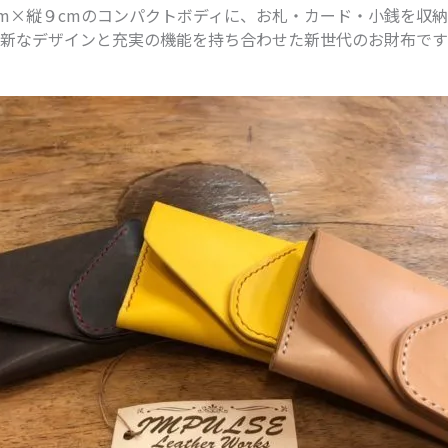
cm×縦９cmのコンパクトボディに、お札・カード・小銭を収納
新なデザインと充実の機能を持ち合わせた新世代のお財布です