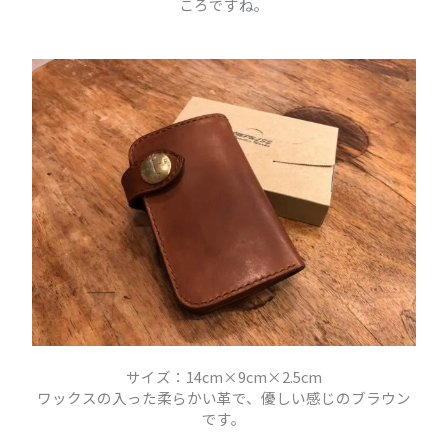
ころですね。
サイズ：14cm×9cm×2.5cm
ワックスの入った柔らかい革で、優しい感じのブラウン
です。