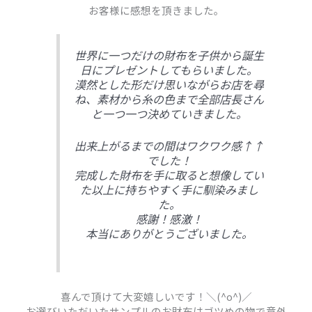
お客様に感想を頂きました。
世界に一つだけの財布を子供から誕生
日にプレゼントしてもらいました。
漠然とした形だけ思いながらお店を尋
ね、素材から糸の色まで全部店長さん
と一つ一つ決めていきました。
出来上がるまでの間はワクワク感↑↑
でした！
完成した財布を手に取ると想像してい
た以上に持ちやすく手に馴染みまし
た。
感謝！感激！
本当にありがとうございました。
喜んで頂けて大変嬉しいです！＼(^o^)／
お選びいただいたサンプルのお財布はゴツめの物で意外