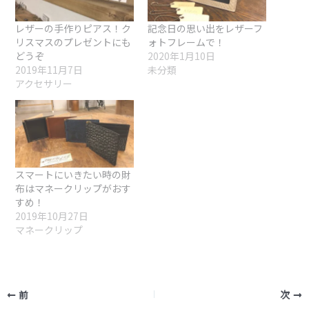
レザーの手作りピアス！ク
記念日の思い出をレザーフ
リスマスのプレゼントにも
ォトフレームで！
どうぞ
2020年1月10日
2019年11月7日
未分類
アクセサリー
スマートにいきたい時の財
布はマネークリップがおす
すめ！
2019年10月27日
マネークリップ
前
次