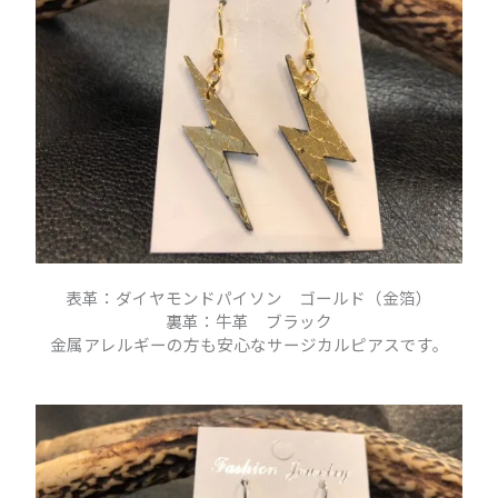
表革：ダイヤモンドパイソン ゴールド（金箔）
裏革：牛革 ブラック
金属アレルギーの方も安心なサージカルピアスです。