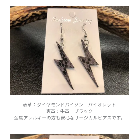
表革：ダイヤモンドパイソン バイオレット
裏革：牛革 ブラック
金属アレルギーの方も安心なサージカルピアスです。