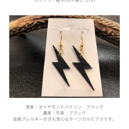
表革：ダイヤモンドパイソン ブラック
裏革：牛革 ブラック
金属アレルギーの方も安心なサージカルピアスです。