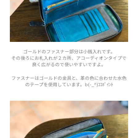
ゴールドのファスナー部分は小銭入れです。
その後ろにお札入れが２カ所、アコーディオンタイプで
良く広がるので使いやすいですよ。
ファスナーはゴールドの金具と、革の色に合わせた水色
のテープを使用しています。b(-_^)ｺｺﾎﾟｲﾝﾄ