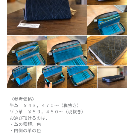
〈参考価格〉
牛革 ￥４３，４７０～（税抜き）
ゾウ革 ￥５９，４５０～（税抜き）
お選び頂けるのは、
・革の種類、色
・内側の革の色