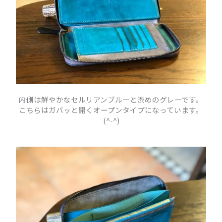
内側は鮮やかなセルリアンブルーと渋めのグレーです。
こちらはガバッと開くオープンタイプになっています。
(^-^)