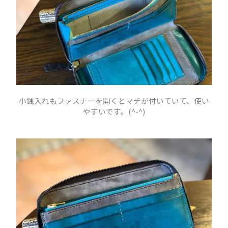
小銭入れもファスナーを開くとマチが付いていて、使い
やすいです。(^-^)