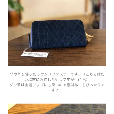
ゾウ革を使ったラウンドファスナーです。（こちらはだ
いぶ前に製作したやつですが…(^-^;）
ゾウ革は金運アップにも良いので春財布にもぴったりで
すよ！