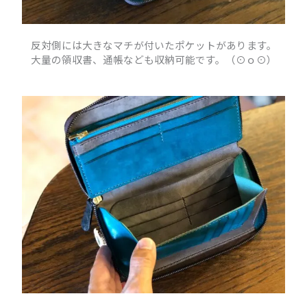
反対側には大きなマチが付いたポケットがあります。
大量の領収書、通帳なども収納可能です。（⊙ｏ⊙）