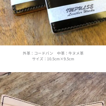
外革：コードバン 中革：牛ヌメ革
サイズ：10.5cm×9.5cm