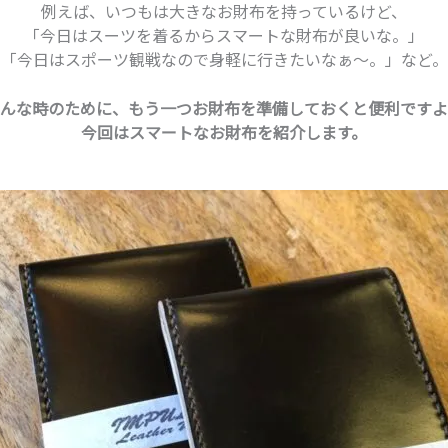
例えば、いつもは大きなお財布を持っているけど、
「今日はスーツを着るからスマートな財布が良いな。」
「今日はスポーツ観戦なので身軽に行きたいなぁ～。」など。
んな時のために、もう一つお財布を準備しておくと便利ですよ
今回はスマートなお財布を紹介します。